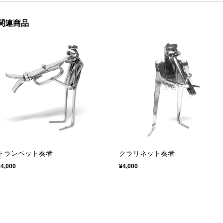
関連商品
トランペット奏者
クラリネット奏者
¥4,000
¥4,000