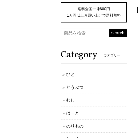
送料全国一律600円
1万円以上お買い上げで送料無料
search
Category
カテゴリー
ひと
どうぶつ
むし
はーと
のりもの