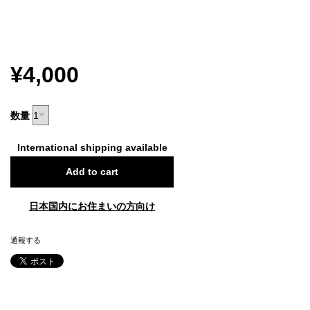
¥4,000
数量
International shipping available
Add to cart
日本国内にお住まいの方向け
通報する