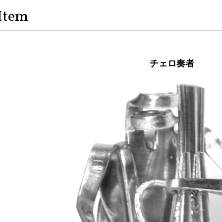
Item
チェロ奏者