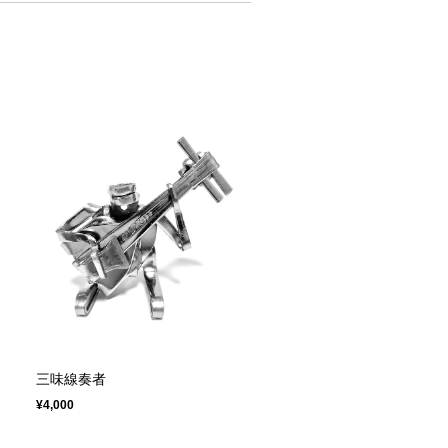
三味線奏者
¥4,000