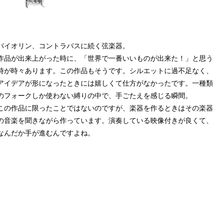
バイオリン、コントラバスに続く弦楽器。
作品が出来上がった時に、「世界で一番いいものが出来た！」と思う
時が時々あります。この作品もそうです。シルエットに過不足なく、
アイデアが形になったときには嬉しくて仕方がなかったです。一種類
のフォークしか使わない縛りの中で、手ごたえを感じる瞬間。
この作品に限ったことではないのですが、楽器を作るときはその楽器
の音楽を聞きながら作っています。演奏している映像付きが良くて、
なんだか手が進むんですよね。