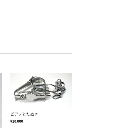
ピアノとたぬき
¥10,000