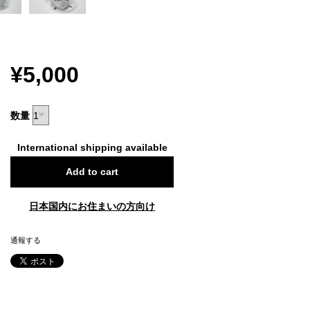
¥5,000
数量
International shipping available
Add to cart
日本国内にお住まいの方向け
通報する