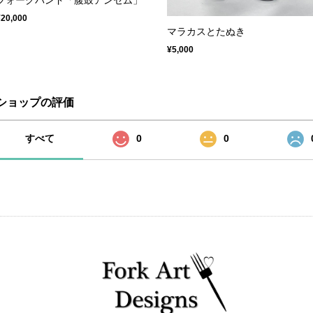
¥20,000
マラカスとたぬき
¥5,000
ショップの評価
すべて
0
0