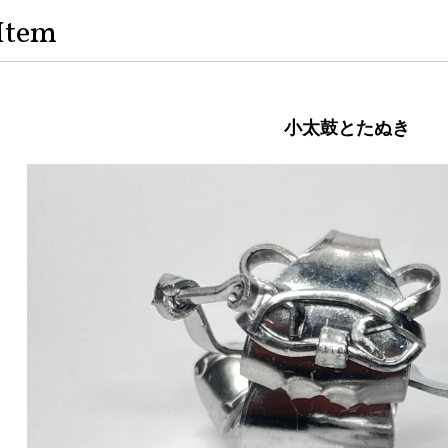
Item
小太鼓とたぬき