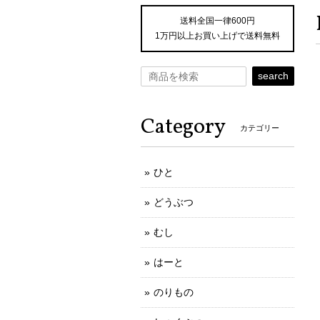
送料全国一律600円
1万円以上お買い上げで送料無料
search
Category
カテゴリー
ひと
どうぶつ
むし
はーと
のりもの