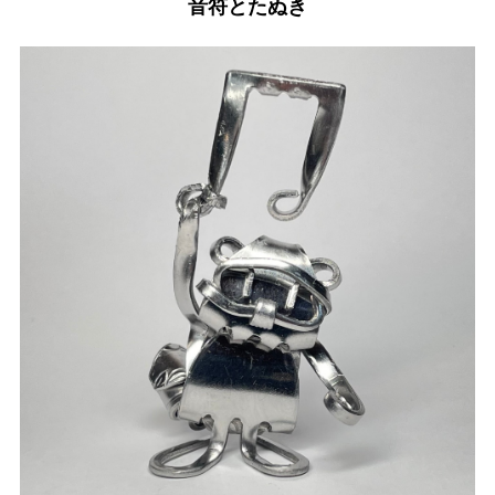
音符とたぬき