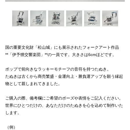
国の重要文化財「松山城」にも展示されたフォークアート作品
**「伊予狸交響楽団」**の一員です。大きさは6cmほどです。
ポップで前向きなラッキーモチーフの音符を持つたぬき。
たぬきは古くから商売繁盛・金運向上・勝負運アップを願う縁起
物として親しまれてきました。
ご購入の際、備考欄にご希望のポーズや表情をご記入ください。
世界にひとつだけの、あなただけのたぬきを心を込めて制作いた
します。
（例）