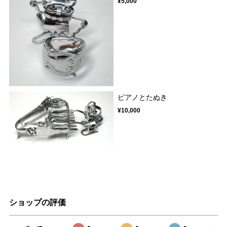
¥5,000
ピアノとたぬき
¥10,000
ショップの評価