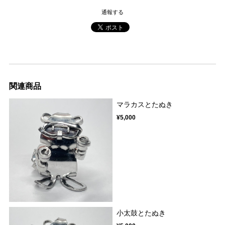
通報する
関連商品
マラカスとたぬき
¥5,000
小太鼓とたぬき