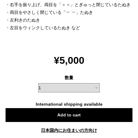
・右手を振り上げ、両目を「＞＜」とぎゅっと閉じているたぬき
・両目をやさしく閉じている「︶ ︶」たぬき
・左利きのたぬき
・左目をウィンクしているたぬき など
¥5,000
数量
International shipping available
Add to cart
日本国内にお住まいの方向け