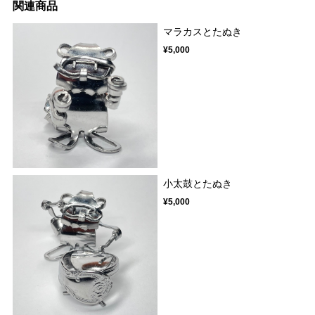
関連商品
マラカスとたぬき
¥5,000
小太鼓とたぬき
¥5,000