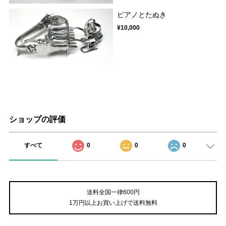
ピアノとたぬき
¥10,000
ショップの評価
すべて
0
0
0
送料全国一律600円
1万円以上お買い上げで送料無料