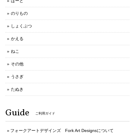
はーと
のりもの
しょくぶつ
かえる
ねこ
その他
うさぎ
たぬき
Guide
ご利用ガイド
フォークアートデザインズ Fork Art Designsについて