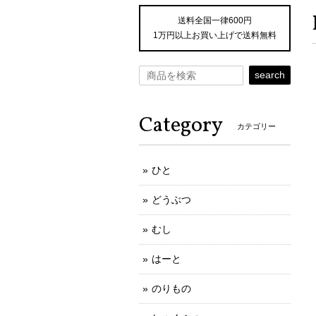
送料全国一律600円
1万円以上お買い上げで送料無料
search
Category
カテゴリー
ひと
どうぶつ
むし
はーと
のりもの