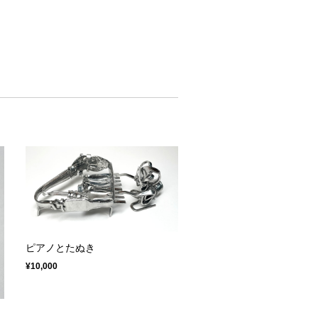
ピアノとたぬき
¥10,000