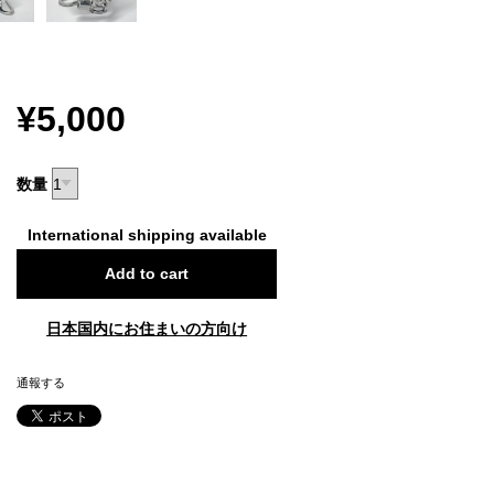
¥5,000
数量
International shipping available
Add to cart
日本国内にお住まいの方向け
通報する