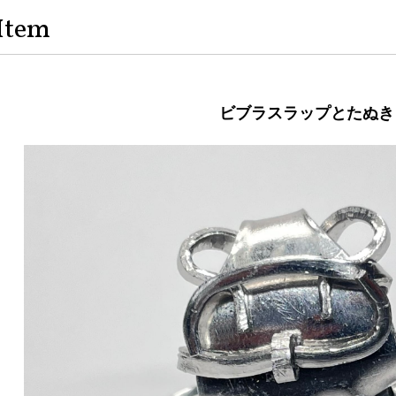
Item
ビブラスラップとたぬき