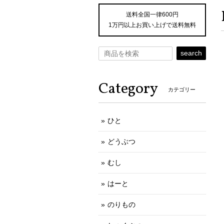
送料全国一律600円
1万円以上お買い上げで送料無料
search
Category
カテゴリー
ひと
どうぶつ
むし
はーと
のりもの