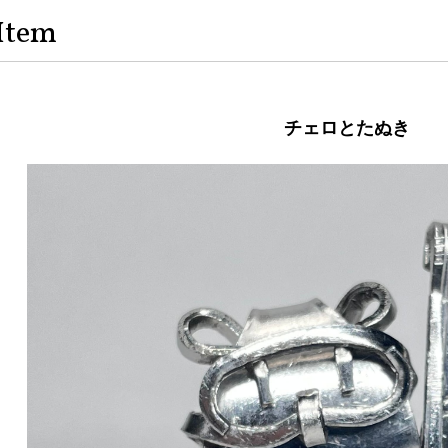
Item
チェロとたぬき