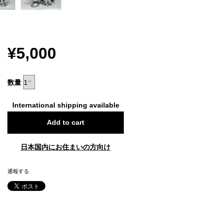
¥5,000
数量
International shipping available
Add to cart
日本国内にお住まいの方向け
通報する