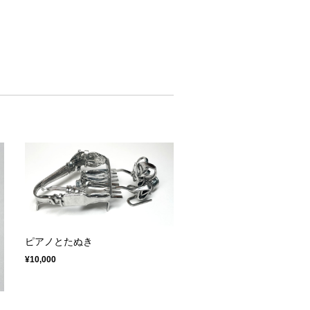
ピアノとたぬき
¥10,000