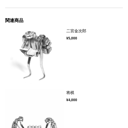
関連商品
二宮金次郎
¥5,000
将棋
¥4,000