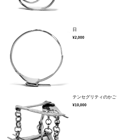
日
¥2,000
テンセグリティのかご
¥10,000