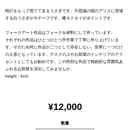
時計をもって慌てて走るうさぎです。不思議の国のアリスに登場
する白うさぎがモチーフです。蝶ネクタイがポイントです。
フォークアート作品はフォークを材料にして作っています。
それぞれの作品はひとつひとつ手作業で丁寧に作り上げていま
す。そのため同じ作品が二つとして存在しない、世界に一つだけ
の人形となっています。デスクの上やお部屋のインテリアのアク
セントとしてもお勧めです。この特別な作品で独創的な雰囲気あ
ふれるお部屋を演出してみませんか。
height：6cm
¥12,000
数量