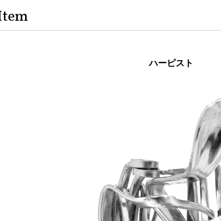
Item
ハーピスト