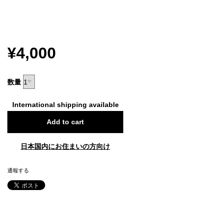
¥4,000
数量
International shipping available
Add to cart
日本国内にお住まいの方向け
通報する