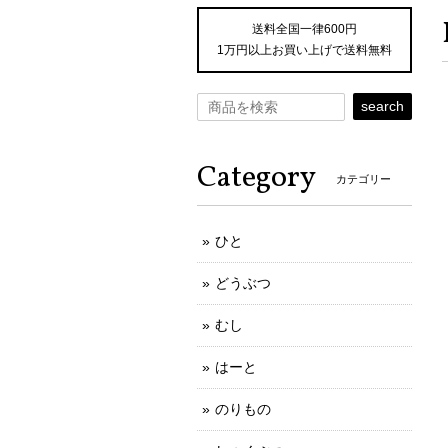
送料全国一律600円
1万円以上お買い上げで送料無料
search
Category
カテゴリー
ひと
どうぶつ
むし
はーと
のりもの