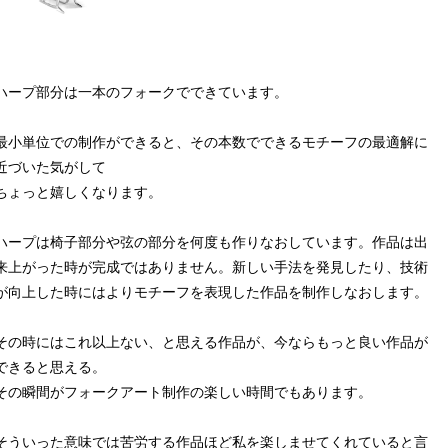
ハープ部分は一本のフォークでできています。
最小単位での制作ができると、その本数でできるモチーフの最適解に
近づいた気がして
ちょっと嬉しくなります。
ハープは椅子部分や弦の部分を何度も作りなおしています。作品は出
来上がった時が完成ではありません。新しい手法を発見したり、技術
が向上した時にはよりモチーフを表現した作品を制作しなおします。
その時にはこれ以上ない、と思える作品が、今ならもっと良い作品が
できると思える。
その瞬間がフォークアート制作の楽しい時間でもあります。
そういった意味では苦労する作品ほど私を楽しませてくれていると言