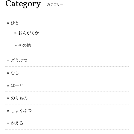
Category
カテゴリー
ひと
おんがくか
その他
どうぶつ
むし
はーと
のりもの
しょくぶつ
かえる