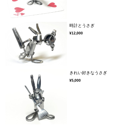
時計とうさぎ
¥12,000
きれい好きなうさぎ
¥5,000