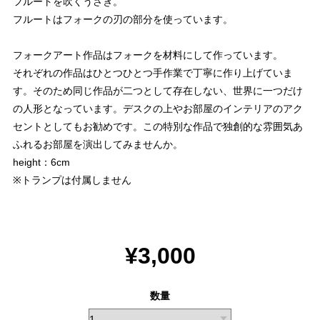
フルートを吹くうさぎ。
フルートはフォークの刃の部分を使っています。
フォークアート作品はフォークを材料にして作っています。
それぞれの作品はひとつひとつ手作業で丁寧に作り上げていま
す。そのため同じ作品が二つとして存在しない、世界に一つだけ
の人形となっています。デスクの上やお部屋のインテリアのアク
セントとしてもお勧めです。この特別な作品で独創的な雰囲気あ
ふれるお部屋を演出してみませんか。
height：6cm
※トランプは付属しません
¥3,000
数量